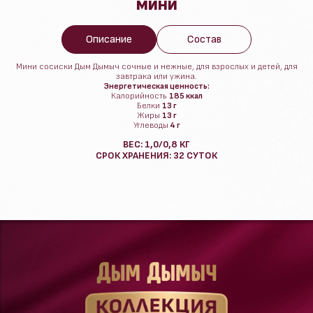
МИНИ
Описание
Состав
Мини сосиски Дым Дымыч сочные и нежные, для взрослых и детей, для
завтрака или ужина.
Энергетическая ценность:
Калорийность
185 ккал
Белки
13 г
Жиры
13 г
Углеводы
4 г
ВЕС: 1,0/0,8 КГ
СРОК ХРАНЕНИЯ: 32 СУТОК